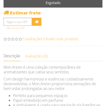
Esgotado
Estimar frete
Não sei meu CEP
0 avaliações
/
Avalie este produto
Descrição
Avaliações (0)
Mon Areon é uma coleção contemporânea de
aromatizantes que cativa seus sentidos.
Com design harmonioso e essências cuidadosamente
desenvolvidas, o Mon Areon proporciona sensações de
bem estar prolongadas ao seu redor.
Perfeito para pequenos espaços
Papel embebido em perfume
A embalagem é usada para regulação da fragrâncias