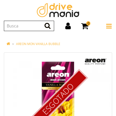
0
AREON MON VANILLA BUBBLE
ESGOTADO