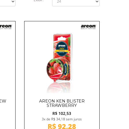
NEW
AREON KEN BLISTER
STRAWBERRY
R$ 102,53
3x de R$ 34,18 sem juros
R$ 92,28