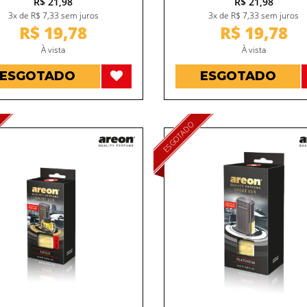
R$ 21,98
R$ 21,98
3x de R$ 7,33 sem juros
3x de R$ 7,33 sem juros
R$ 19,78
R$ 19,78
À vista
À vista
ESGOTADO
ESGOTADO
ESGOTADO