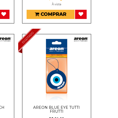
À vista
COMPRAR
ESGOTADO
CH
AREON BLUE EYE TUTTI
FRUTTI