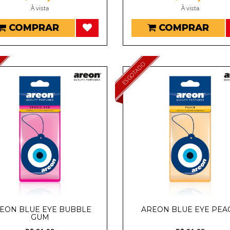
À vista
À vista
COMPRAR
COMPRAR
ESGOTADO
EON BLUE EYE BUBBLE
AREON BLUE EYE PEA
GUM