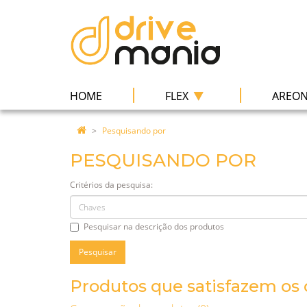
|
|
HOME
FLEX
AREO
Pesquisando por
PESQUISANDO POR
Critérios da pesquisa:
Pesquisar na descrição dos produtos
Produtos que satisfazem os c