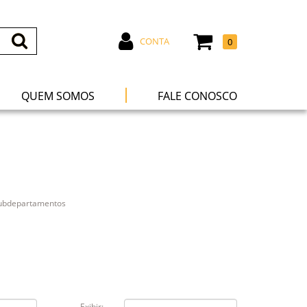
CONTA
0
|
QUEM SOMOS
FALE CONOSCO
subdepartamentos
Exibir: