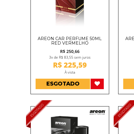
AREON CAR PERFUME 50ML
ARE
RED VERMELHO
R$ 250,66
3x de R$ 83,55 sem juros
R$ 225,59
À vista
ESGOTADO
ESGOTADO
ESGOTADO