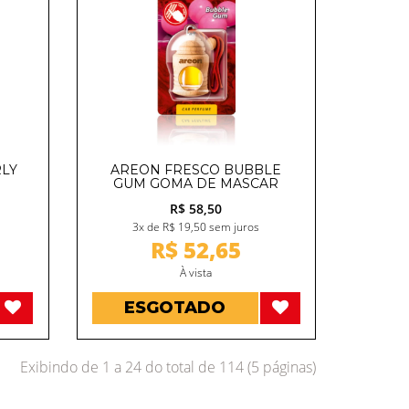
LY
AREON FRESCO BUBBLE
GUM GOMA DE MASCAR
R$ 58,50
3x de R$ 19,50 sem juros
R$ 52,65
À vista
ESGOTADO
Exibindo de 1 a 24 do total de 114 (5 páginas)