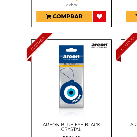
À vista
COMPRAR
ESGOTADO
ESGOTADO
AREON BLUE EYE BLACK
AR
CRYSTAL