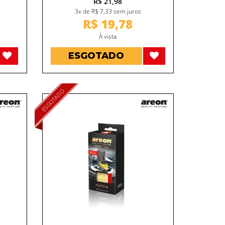
R$ 21,98
3x de R$ 7,33 sem juros
R$ 19,78
À vista
ESGOTADO
ESGOTADO