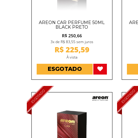
AREON CAR PERFUME 50ML
ARE
BLACK PRETO
R$ 250,66
3x de R$ 83,55 sem juros
R$ 225,59
À vista
ESGOTADO
ESGOTADO
ESGOTADO