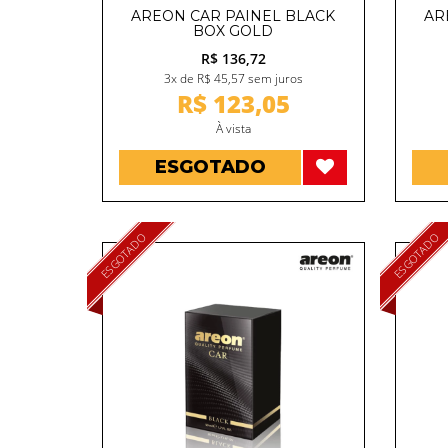
AREON CAR PAINEL BLACK
AR
BOX GOLD
R$ 136,72
3x de R$ 45,57 sem juros
R$ 123,05
À vista
ESGOTADO
ESGOTADO
ESGOTADO