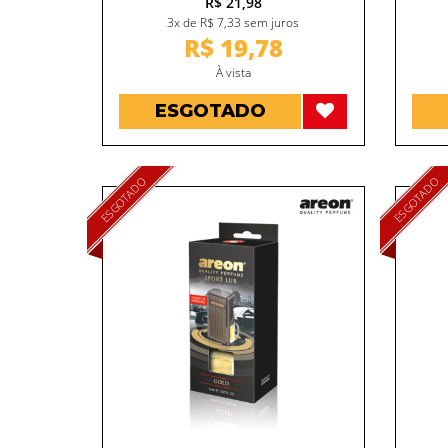
R$ 21,98
3x de R$ 7,33 sem juros
R$ 19,78
À vista
ESGOTADO
ESGOTADO
ESGOTADO