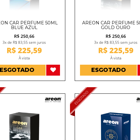
ON CAR PERFUME 50ML
AREON CAR PERFUME 
BLUE AZUL
GOLD OURO
R$ 250,66
R$ 250,66
3x de R$ 83,55 sem juros
3x de R$ 83,55 sem juros
R$ 225,59
R$ 225,59
À vista
À vista
ESGOTADO
ESGOTADO
ESGOTADO