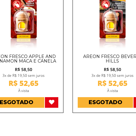
EON FRESCO APPLE AND
AREON FRESCO BEVER
NAMON MACA E CANELA
HILLS
R$ 58,50
R$ 58,50
3x de R$ 19,50 sem juros
3x de R$ 19,50 sem juros
R$ 52,65
R$ 52,65
À vista
À vista
ESGOTADO
ESGOTADO