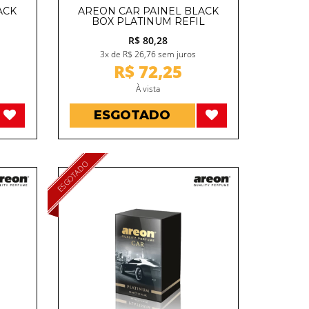
ACK
AREON CAR PAINEL BLACK
BOX PLATINUM REFIL
R$ 80,28
3x de R$ 26,76 sem juros
R$ 72,25
À vista
ESGOTADO
ESGOTADO