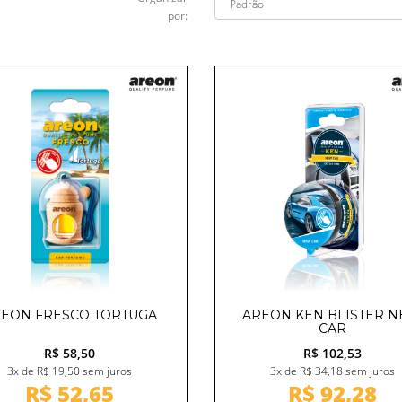
por:
EON FRESCO TORTUGA
AREON KEN BLISTER 
CAR
R$ 58,50
R$ 102,53
3x de R$ 19,50 sem juros
3x de R$ 34,18 sem juros
R$ 52,65
R$ 92,28