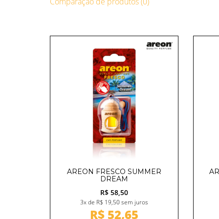
Comparação de produtos (0)
AREON FRESCO SUMMER
AR
DREAM
R$ 58,50
3x de R$ 19,50 sem juros
R$ 52,65