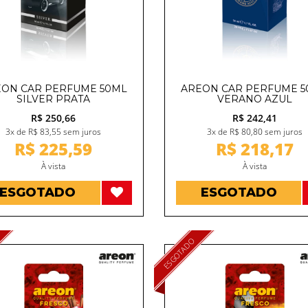
ON CAR PERFUME 50ML
AREON CAR PERFUME 
SILVER PRATA
VERANO AZUL
R$ 250,66
R$ 242,41
3x de R$ 83,55 sem juros
3x de R$ 80,80 sem juros
R$ 225,59
R$ 218,17
À vista
À vista
ESGOTADO
ESGOTADO
ESGOTADO