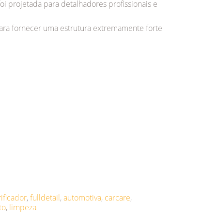
oi projetada para detalhadores profissionais e
para fornecer uma estrutura extremamente forte
rificador
,
fulldetail
,
automotiva
,
carcare
,
to
,
limpeza