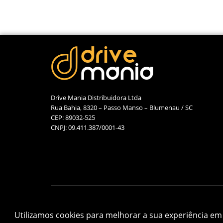
Drive Mania Distribuidora Ltda
Rua Bahia, 8320 – Passo Manso – Blumenau / SC
CEP: 89032-525
CNPJ: 09.411.387/0001-43
Utilizamos cookies para melhorar a sua experiência em 