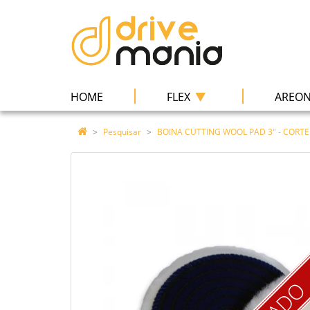
|
|
HOME
FLEX
AREO
Pesquisar
BOINA CUTTING WOOL PAD 3" - CORTE