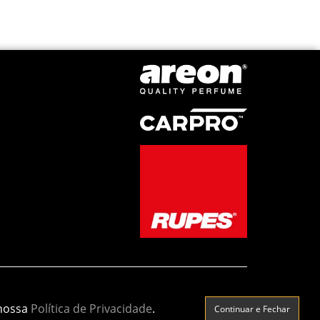
 nossa
Política de Privacidade
.
Continuar e Fechar