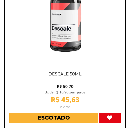
DESCALE 50ML
R$ 50,70
3x de R$ 16,90 sem juros
R$ 45,63
À vista
ESGOTADO