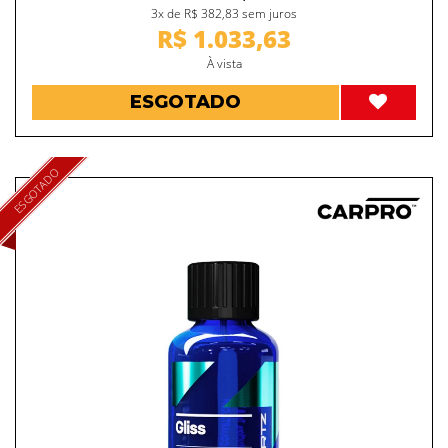
3x de R$ 382,83 sem juros
R$ 1.033,63
À vista
ESGOTADO
ESGOTADO