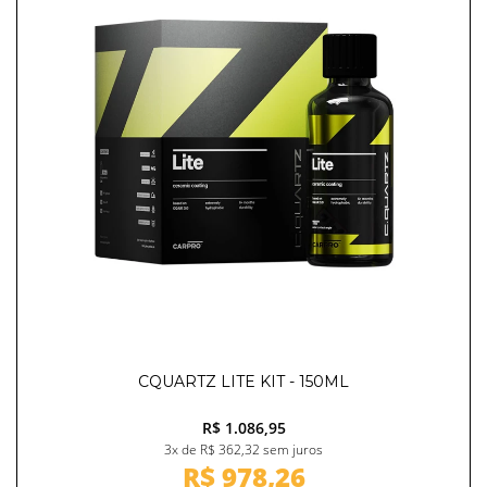
CQUARTZ LITE KIT - 150ML
R$ 1.086,95
3x de R$ 362,32 sem juros
R$ 978,26