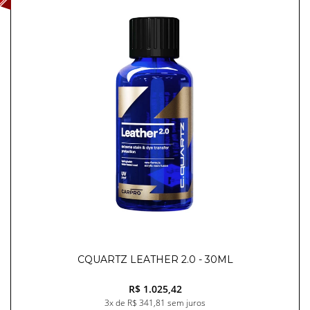
CQUARTZ LEATHER 2.0 - 30ML
R$ 1.025,42
3x de R$ 341,81 sem juros