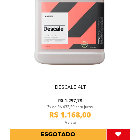
DESCALE 4LT
R$ 1.297,78
3x de R$ 432,59 sem juros
R$ 1.168,00
À vista
ESGOTADO