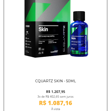
CQUARTZ SKIN - 50ML
R$ 1.207,95
3x de R$ 402,65 sem juros
R$ 1.087,16
À vista