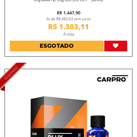
R$ 1.447,90
3x de R$ 482,63 sem juros
R$ 1.303,11
À vista
ESGOTADO
ESGOTADO