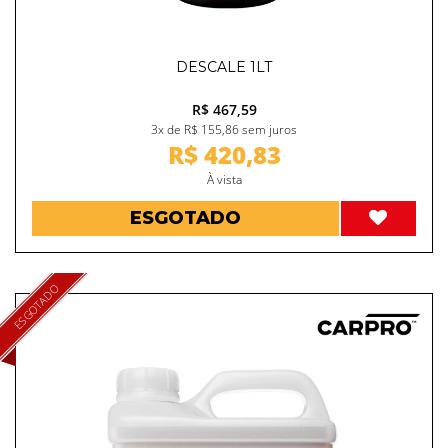
DESCALE 1LT
R$ 467,59
3x de R$ 155,86 sem juros
R$ 420,83
À vista
ESGOTADO
ESGOTADO