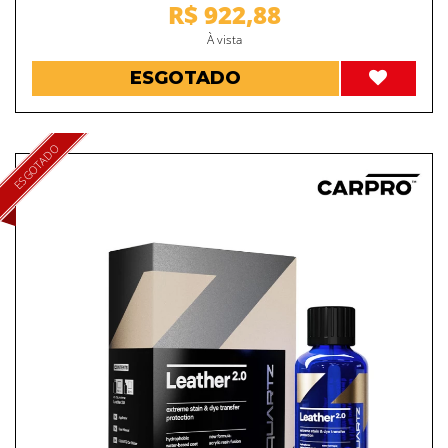
R$ 922,88
À vista
ESGOTADO
ESGOTADO