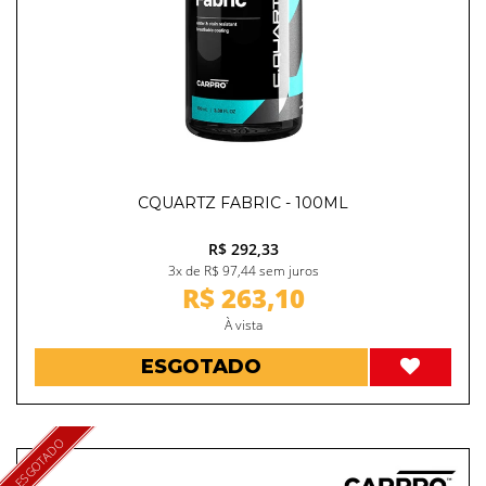
CQUARTZ FABRIC - 100ML
R$ 292,33
3x de R$ 97,44 sem juros
R$ 263,10
À vista
ESGOTADO
ESGOTADO