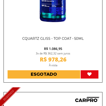
CQUARTZ GLISS - TOP COAT - 50ML
R$ 1.086,95
3x de R$ 362,32 sem juros
R$ 978,26
À vista
ESGOTADO
ESGOTADO