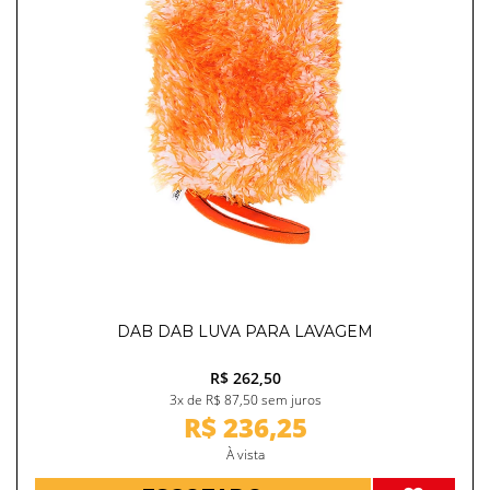
DAB DAB LUVA PARA LAVAGEM
R$ 262,50
3x de R$ 87,50 sem juros
R$ 236,25
À vista