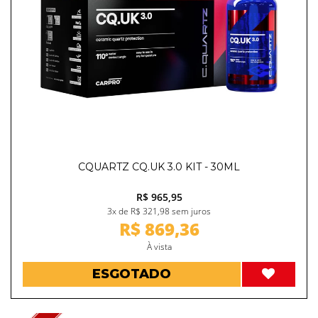
CQUARTZ CQ.UK 3.0 KIT - 30ML
R$ 965,95
3x de R$ 321,98 sem juros
R$ 869,36
À vista
ESGOTADO