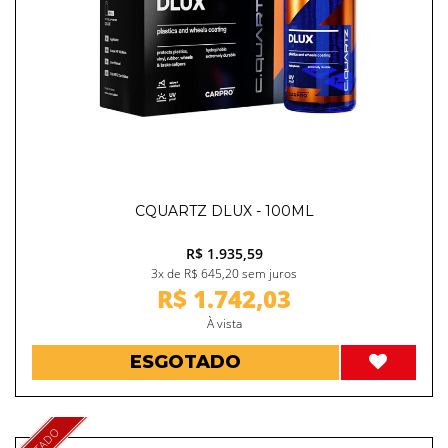
CQUARTZ DLUX - 100ML
R$ 1.935,59
3x de R$ 645,20 sem juros
R$ 1.742,03
À vista
ESGOTADO