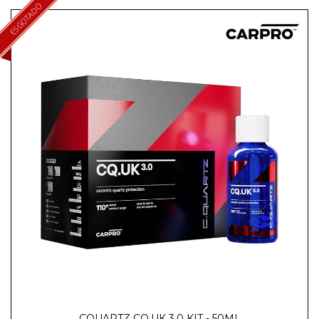
ESGOTADO
CQUARTZ CQ.UK 3.0 KIT - 50ML