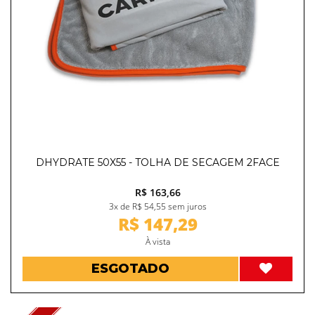
DHYDRATE 50X55 - TOLHA DE SECAGEM 2FACE
R$ 163,66
3x de R$ 54,55 sem juros
R$ 147,29
À vista
ESGOTADO