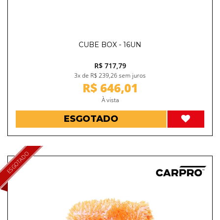
CUBE BOX - 16UN
R$ 717,79
3x de R$ 239,26 sem juros
R$ 646,01
À vista
ESGOTADO
ESGOTADO