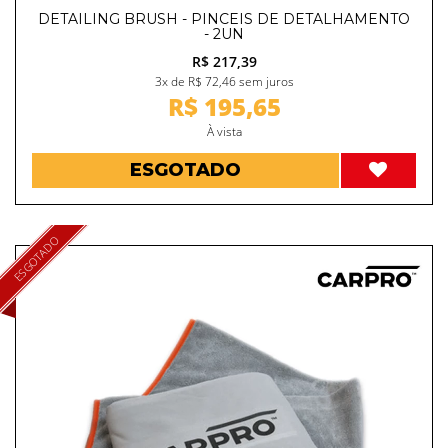
DETAILING BRUSH - PINCEIS DE DETALHAMENTO
- 2UN
R$ 217,39
3x de R$ 72,46 sem juros
R$ 195,65
À vista
ESGOTADO
ESGOTADO