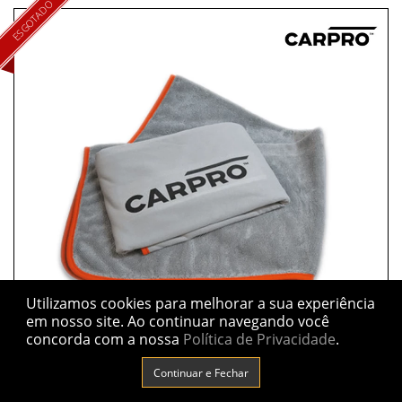
ESGOTADO
Utilizamos cookies para melhorar a sua experiência
em nosso site.
Ao continuar navegando você
concorda com a nossa
Política de Privacidade
.
Continuar e Fechar
DHYDRATE 70X100 - TOALHA DE SECAGEM 2FACE