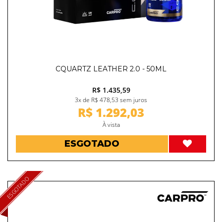
CQUARTZ LEATHER 2.0 - 50ML
R$ 1.435,59
3x de R$ 478,53 sem juros
R$ 1.292,03
À vista
ESGOTADO
ESGOTADO