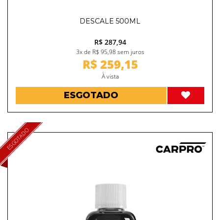
DESCALE 500ML
R$ 287,94
3x de R$ 95,98 sem juros
R$ 259,15
À vista
ESGOTADO
ESGOTADO