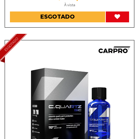
À vista
ESGOTADO
ESGOTADO