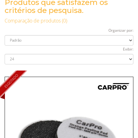
Produtos que satisfazem os
critérios de pesquisa.
Comparação de produtos (0)
Organizar por:
Exibir:
ESGOTADO