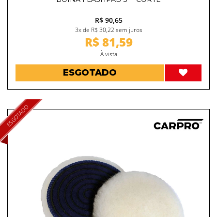
R$ 90,65
3x de R$ 30,22 sem juros
R$ 81,59
À vista
ESGOTADO
ESGOTADO