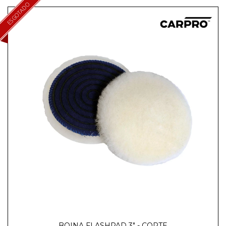
ESGOTADO
BOINA FLASHPAD 3" - CORTE