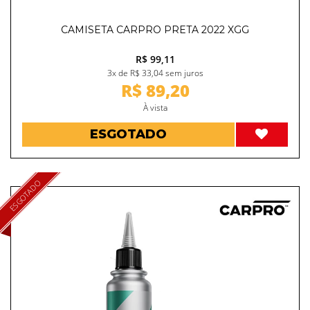
CAMISETA CARPRO PRETA 2022 XGG
R$ 99,11
3x de R$ 33,04 sem juros
R$ 89,20
À vista
ESGOTADO
ESGOTADO