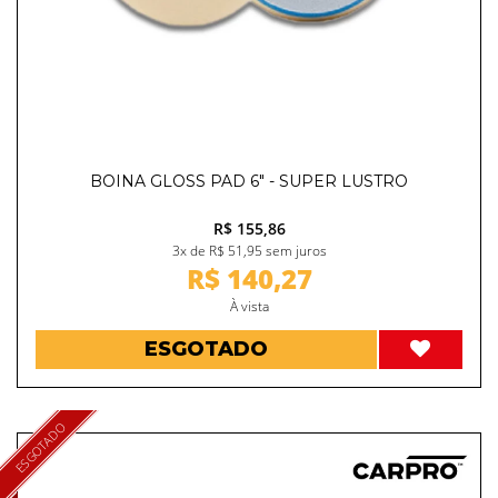
BOINA GLOSS PAD 6" - SUPER LUSTRO
R$ 155,86
3x de R$ 51,95 sem juros
R$ 140,27
À vista
ESGOTADO
ESGOTADO