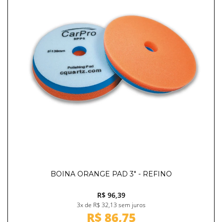
BOINA ORANGE PAD 3" - REFINO
R$ 96,39
3x de R$ 32,13 sem juros
R$ 86,75