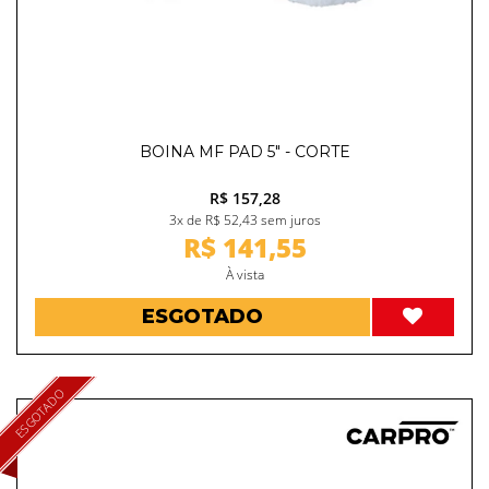
BOINA MF PAD 5" - CORTE
R$ 157,28
3x de R$ 52,43 sem juros
R$ 141,55
À vista
ESGOTADO
ESGOTADO