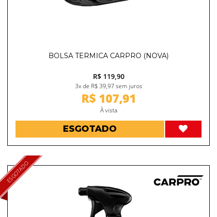
BOLSA TERMICA CARPRO (NOVA)
R$ 119,90
3x de R$ 39,97 sem juros
R$ 107,91
À vista
ESGOTADO
ESGOTADO