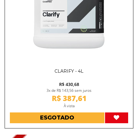
CLARIFY - 4L
R$ 430,68
3x de R$ 143,56 sem juros
R$ 387,61
À vista
ESGOTADO