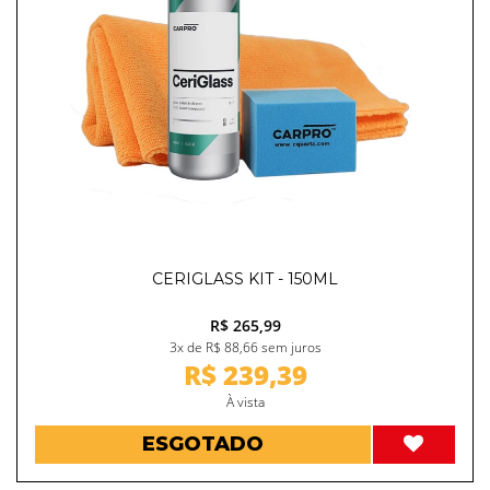
CERIGLASS KIT - 150ML
R$ 265,99
3x de R$ 88,66 sem juros
R$ 239,39
À vista
ESGOTADO