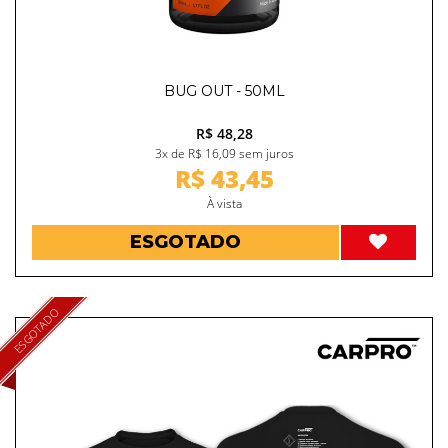
BUG OUT - 50ML
R$ 48,28
3x de R$ 16,09 sem juros
R$ 43,45
À vista
ESGOTADO
ESGOTADO