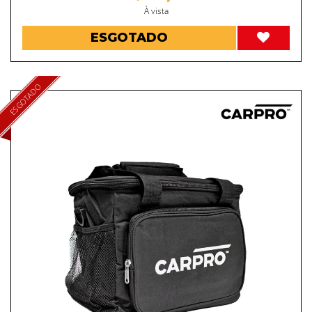
À vista
ESGOTADO
ESGOTADO