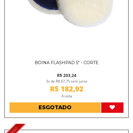
BOINA FLASHPAD 5" - CORTE
R$ 203,24
3x de R$ 67,75 sem juros
R$ 182,92
À vista
ESGOTADO