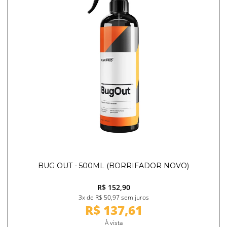
BUG OUT - 500ML (BORRIFADOR NOVO)
R$ 152,90
3x de R$ 50,97 sem juros
R$ 137,61
À vista