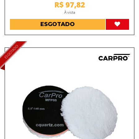
R$ 97,82
À vista
ESGOTADO
ESGOTADO