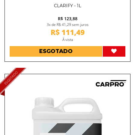
CLARIFY - 1L
R$ 123,88
3x de R$ 41,29 sem juros
R$ 111,49
À vista
ESGOTADO
ESGOTADO