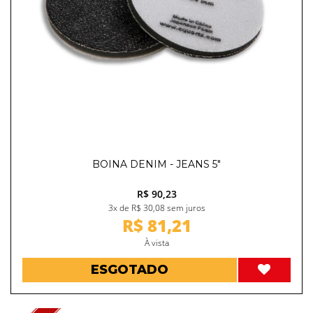
BOINA DENIM - JEANS 5"
R$ 90,23
3x de R$ 30,08 sem juros
R$ 81,21
À vista
ESGOTADO