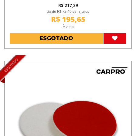
R$ 217,39
3x de R$ 72,46 sem juros
R$ 195,65
À vista
ESGOTADO
ESGOTADO