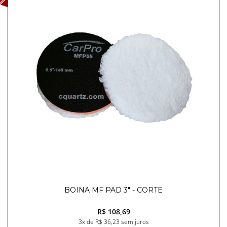
BOINA MF PAD 3" - CORTE
R$ 108,69
3x de R$ 36,23 sem juros