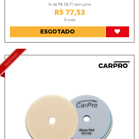
3x de R$ 28,71 sem juros
R$ 77,53
À vista
ESGOTADO
ESGOTADO