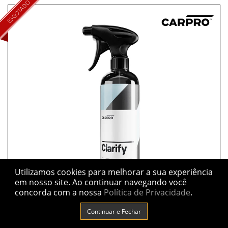
ESGOTADO
Utilizamos cookies para melhorar a sua experiência
em nosso site.
Ao continuar navegando você
concorda com a nossa
Política de Privacidade
.
Continuar e Fechar
CLARIFY - 500ML (BORRIFADOR NORMAL)