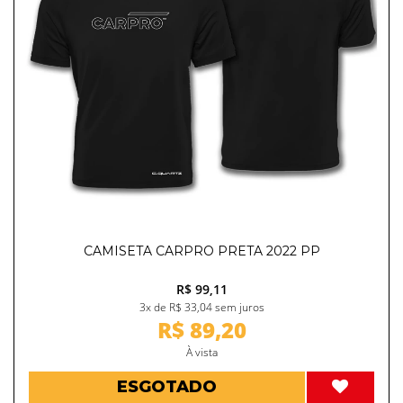
CAMISETA CARPRO PRETA 2022 PP
R$ 99,11
3x de R$ 33,04 sem juros
R$ 89,20
À vista
ESGOTADO