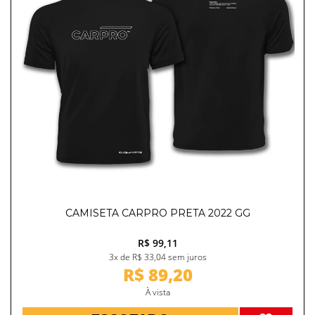
CAMISETA CARPRO PRETA 2022 GG
R$ 99,11
3x de R$ 33,04 sem juros
R$ 89,20
À vista