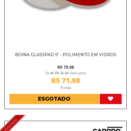
BOINA GLASSPAD 5" - POLIMENTO EM VIDROS
R$ 79,98
3x de R$ 26,66 sem juros
R$ 71,98
À vista
ESGOTADO
ESGOTADO