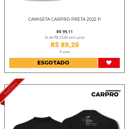
CAMISETA CARPRO PRETA 2022 P
R$ 99,11
3x de R$ 33,04 sem juros
R$ 89,20
À vista
ESGOTADO
ESGOTADO